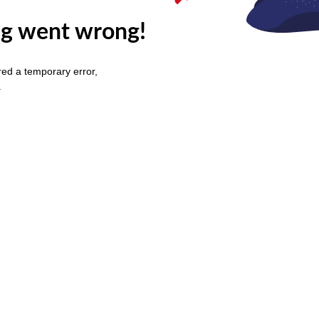
g went wrong!
ed a temporary error,
.